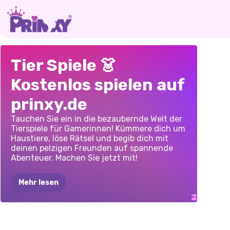
KIKIS
KATZENSIMULATOR:
Tier Spiele 👗
TEEHAUS:
MEINE
Kostenlos spielen auf
TIERCAFÉ
HAUSTIERE
prinxy.de
Tauchen Sie ein in die bezaubernde Welt der
Tierspiele für Gamerinnen! Kümmere dich um
Haustiere, löse Rätsel und begib dich mit
deinen pelzigen Freunden auf spannende
Abenteuer. Machen Sie jetzt mit!
Mehr lesen