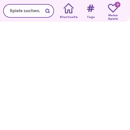
0
Meine
Startseite
Tags
Spiele