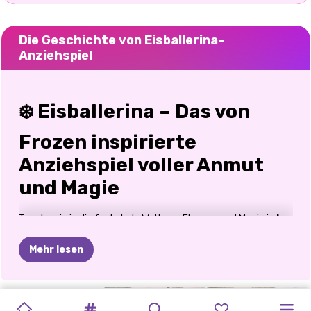
Die Geschichte von Eisballerina-
Anziehspiel
❄️
Eisballerina – Das von
Frozen inspirierte
Anziehspiel voller Anmut
und Magie
Tauche ein in die funkelnde Welt von Eleganz und Magie in
Ice
Ballerina
, dem ultimativen
Anziehspiel
,
inspiriert von der
Magie von
Die Eiskönigin
! Triff die anmutige Ballerina, die nicht
Mehr lesen
nur Tänzerin, sondern auch die Schneekönigin in Verkleidung
ist und mit der Eleganz einer wahren Künstlerin über die
Eisfläche wirbelt. Egal, ob du ein Fan von Elsa bist,
Prinzessinnen-Anziehspiele
liebst oder einfach Mode und
WINTER-
WINTERFEE
EISLAUFBALLE
PRINZESSINNEN
ELIZA
ELIZA
ELIZA
ELIZAS
Kreativität begeisterst – dieses Spiel wird dich auf die