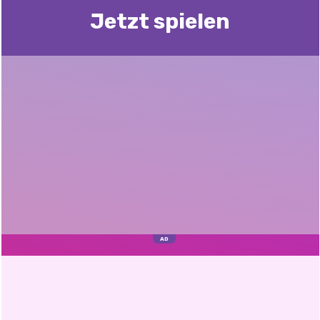
Jetzt spielen