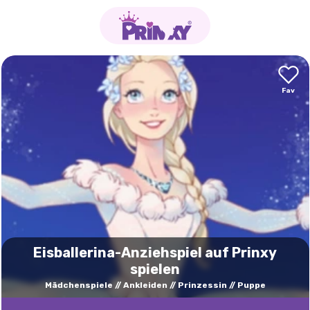
Eisballerina-Anziehspiel auf Prinxy
spielen
Mädchenspiele
Ankleiden
Prinzessin
Puppe