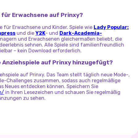
e für Erwachsene auf Prinxy?
le für Erwachsene und Kinder. Spiele wie
Lady Popular:
mpress
und die
Y2K
- und
Dark-Academia-
enagern und Erwachsenen gleichermaßen beliebt, die
eerlebnis sehnen. Alle Spiele sind familienfreundlich
elbar – kein Download erforderlich.
e Anziehspiele auf Prinxy hinzugefügt?
hspiele auf Prinxy. Das Team stellt täglich neue Mode-,
yle-Challenges zusammen, sodass auch regelmäßige
s Neues entdecken können. Speichern Sie
n/
in Ihren Lesezeichen und schauen Sie regelmäßig
gänzungen zu sehen.