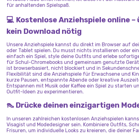
für anhaltenden Spielspaß.
💻 Kostenlose Anziehspiele online – 
kein Download nötig
Unsere Anziehspiele kannst du direkt im Browser auf 
oder Tablet spielen. Du musst nichts installieren oder ei
einfach ein Spiel, style deine Outfits und erlebe soforti
für Schul-Chromebooks und gemeinsam genutzte Geräte
ist browserbasiert, nicht blockiert und in Sekundenschnel
Flexibilität sind die Anziehspiele für Erwachsene und Ki
kurze Pausen, entspannte Abende oder kreative Auszeiten
Entspannen mit Musik oder Kaffee ein Spiel zu starten 
Outfit-Ideen zu experimentieren.
👠 Drücke deinen einzigartigen Mode
In unseren zahlreichen kostenlosen Anziehspielen kannst 
Visagist und Modedesigner sein. Kombiniere Outfits, Sc
Frisuren, um individuelle Looks zu kreieren, die deiner F