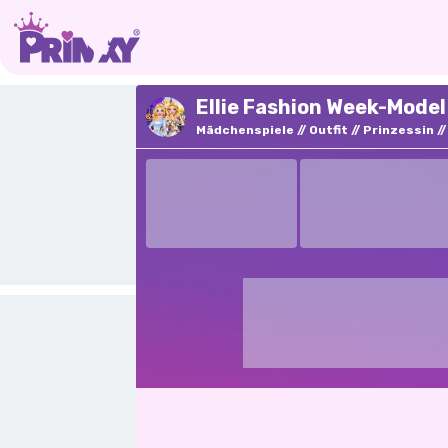
Ellie Fashion Week-Model 
Mädchenspiele
Outfit
Prinzessin