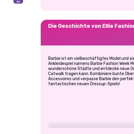
Die Geschichte von Ellie Fashi
Barbie ist ein vielbeschäftigtes Model und s
Ankleidespiel namens Barbie Fashion Week 
wunderschöne Städte und entdecke neue Out
Catwalk tragen kann. Kombiniere bunte Obert
Accessoires und verpasse Barbie den perfekt
fantastischen neuen Dressup-Spiels!