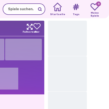
0
Meine
Startseite
Tags
Spiele