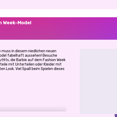
on Week-Model
ie muss in diesem niedlichen neuen
Model fabelhaft aussehen! Besuche
fits, die Barbie auf dem Fashion Week
eile mit Unterteilen oder Kleider mit
en Look. Viel Spaß beim Spielen dieses