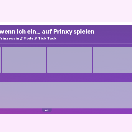
wenn ich ein… auf Prinxy spielen
Prinzessin
Mode
Tick Tack