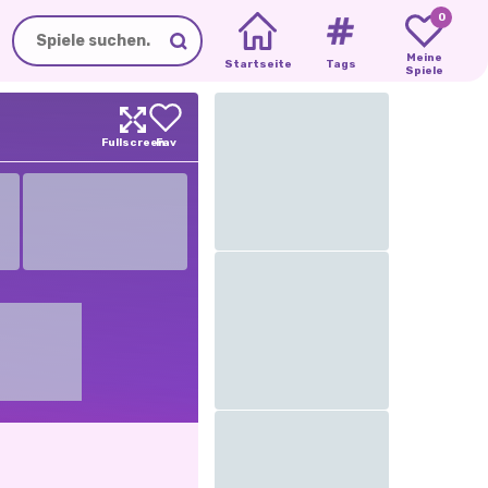
0
Meine
Startseite
Tags
Spiele