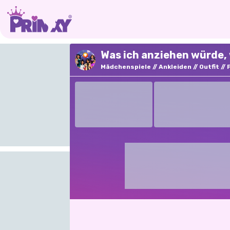
Was ich anziehen würde, 
Mädchenspiele
Ankleiden
Outfit