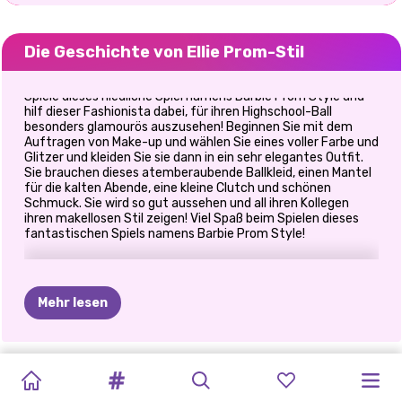
Die Geschichte von Ellie Prom-Stil
Spiele dieses niedliche Spiel namens Barbie Prom Style und
hilf dieser Fashionista dabei, für ihren Highschool-Ball
besonders glamourös auszusehen! Beginnen Sie mit dem
Auftragen von Make-up und wählen Sie eines voller Farbe und
Glitzer und kleiden Sie sie dann in ein sehr elegantes Outfit.
Sie brauchen dieses atemberaubende Ballkleid, einen Mantel
für die kalten Abende, eine kleine Clutch und schönen
Schmuck. Sie wird so gut aussehen und all ihren Kollegen
ihren makellosen Stil zeigen! Viel Spaß beim Spielen dieses
fantastischen Spiels namens Barbie Prom Style!
Mehr lesen
PRINZESSIN
PRINZESSINNEN
BABYPUPPEN-
DER
BLONDE
BESTER
DRESS-UP
BFF:
PRINZESSINNEN
PRINZESSINNEN-
BÖSEWICHTE
ELIZA
UND
PROTEST
KLEIDERTAUSC
PATCHWORK-
ALL
WHITE
FASHION
PROMI-
MACHEN
STYLE-
MIT
BOHEMIAN
FASHIONISTAS
GOLDIE