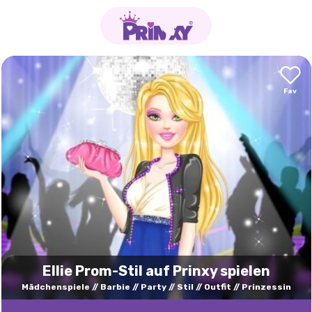
Ellie Prom-Stil auf Prinxy spielen
Mädchenspiele
Barbie
Party
Stil
Outfit
Prinzessin