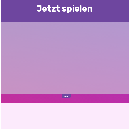
Jetzt spielen