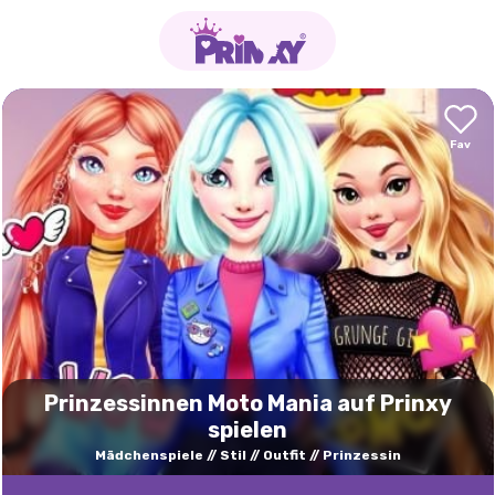
Prinzessinnen Moto Mania auf Prinxy
spielen
Mädchenspiele
Stil
Outfit
Prinzessin