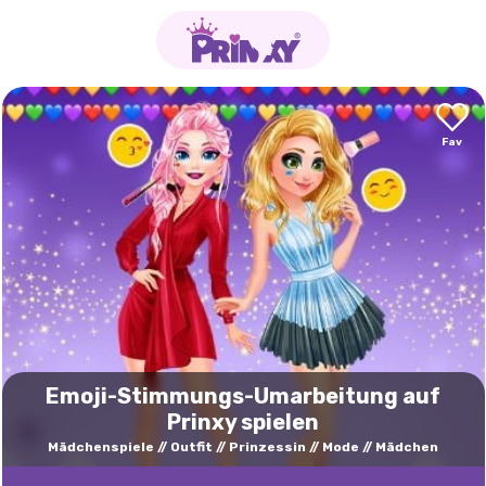
Emoji-Stimmungs-Umarbeitung auf
Prinxy spielen
Mädchenspiele
Outfit
Prinzessin
Mode
Mädchen