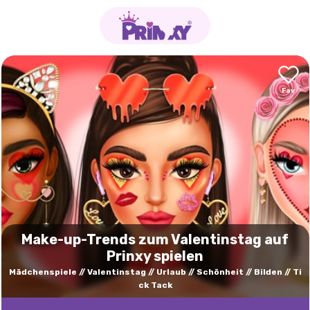
Make-up-Trends zum Valentinstag auf
Prinxy spielen
Mädchenspiele
Valentinstag
Urlaub
Schönheit
Bilden
Ti
ck Tack