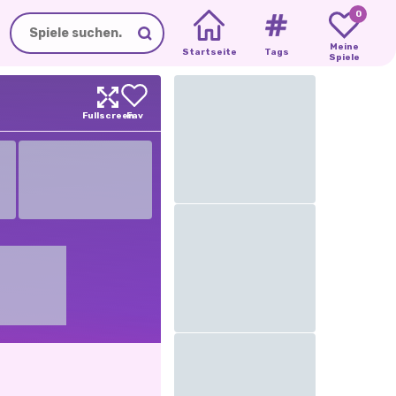
0
Meine
Startseite
Tags
Spiele