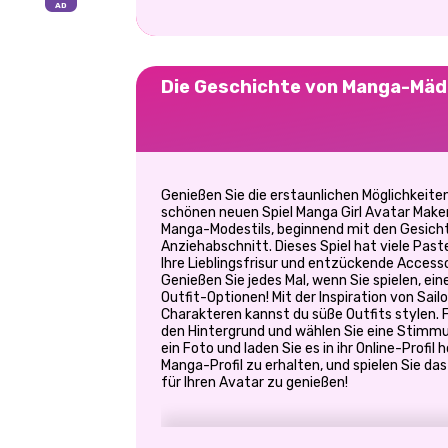
Die Geschichte von Manga-Mäd
Genießen Sie die erstaunlichen Möglichkeite
schönen neuen Spiel Manga Girl Avatar Maker!
Manga-Modestils, beginnend mit den Gesich
Anziehabschnitt. Dieses Spiel hat viele Pas
Ihre Lieblingsfrisur und entzückende Access
Genießen Sie jedes Mal, wenn Sie spielen, ei
Outfit-Optionen! Mit der Inspiration von Sail
Charakteren kannst du süße Outfits stylen. 
den Hintergrund und wählen Sie eine Stimm
ein Foto und laden Sie es in ihr Online-Profil 
Manga-Profil zu erhalten, und spielen Sie da
für Ihren Avatar zu genießen!