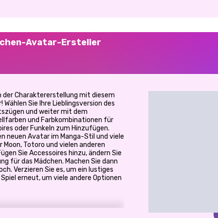
chen-Avatar-Ersteller
n der Charaktererstellung mit diesem
 Wählen Sie Ihre Lieblingsversion des
tszügen und weiter mit dem
tellfarben und Farbkombinationen für
oires oder Funkeln zum Hinzufügen.
nen neuen Avatar im Manga-Stil und viele
or Moon, Totoro und vielen anderen
Fügen Sie Accessoires hinzu, ändern Sie
ung für das Mädchen. Machen Sie dann
hoch. Verzieren Sie es, um ein lustiges
s Spiel erneut, um viele andere Optionen