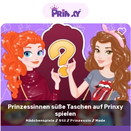
Prinzessinnen süße Taschen auf Prinxy
spielen
Mädchenspiele
Stil
Prinzessin
Mode