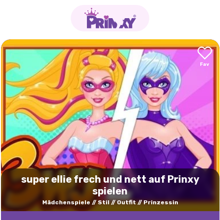
super ellie frech und nett auf Prinxy
spielen
Mädchenspiele
Stil
Outfit
Prinzessin