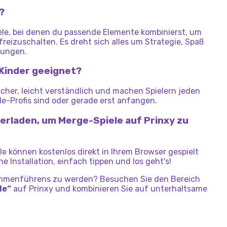
?
ele, bei denen du passende Elemente kombinierst, um
freizuschalten. Es dreht sich alles um Strategie, Spaß
lungen.
 Kinder geeignet?
icher, leicht verständlich und machen Spielern jeden
zle-Profis sind oder gerade erst anfangen.
erladen, um Merge-Spiele auf Prinxy zu
le können kostenlos direkt in Ihrem Browser gespielt
e Installation, einfach tippen und los geht's!
sammenführens zu werden? Besuchen Sie den Bereich
le“
auf Prinxy und kombinieren Sie auf unterhaltsame