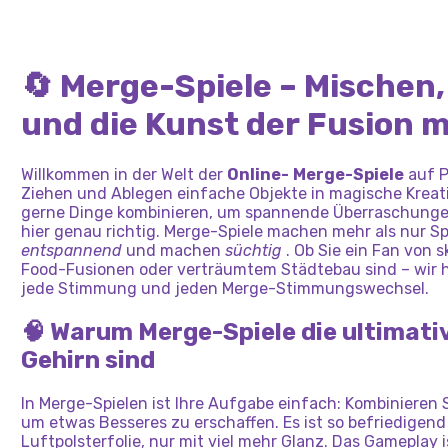
🔄 Merge-Spiele – Mischen
und die Kunst der Fusion m
Willkommen in der Welt der
Online-
Merge-Spiele
auf P
Ziehen und Ablegen einfache Objekte in magische Kreat
gerne Dinge kombinieren, um spannende Überraschungen
hier genau richtig. Merge-Spiele machen mehr als nur Sp
entspannend
und machen
süchtig
. Ob Sie ein Fan von s
Food-Fusionen oder verträumtem Städtebau sind – wir h
jede Stimmung und jeden Merge-Stimmungswechsel.
🧠 Warum Merge-Spiele die ultimati
Gehirn sind
In Merge-Spielen ist Ihre Aufgabe einfach: Kombinieren
um etwas Besseres zu erschaffen. Es ist so befriedigend
Luftpolsterfolie, nur mit viel mehr Glanz. Das Gameplay 