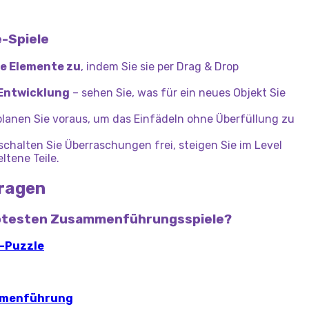
e-Spiele
he Elemente zu
, indem Sie sie per Drag & Drop
 Entwicklung
– sehen Sie, was für ein neues Objekt Sie
planen Sie voraus, um das Einfädeln ohne Überfüllung zu
schalten Sie Überraschungen frei, steigen Sie im Level
ltene Teile.
Fragen
iebtesten Zusammenführungsspiele?
p-Puzzle
mmenführung