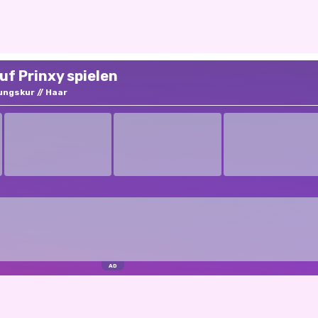
f Prinxy spielen
ungskur
Haar