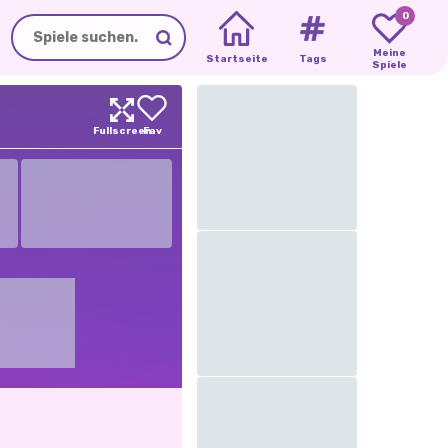
0
Meine
Startseite
Tags
Spiele