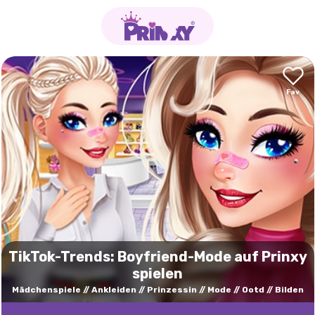
TikTok-Trends: Boyfriend-Mode auf Prinxy
spielen
Mädchenspiele
Ankleiden
Prinzessin
Mode
Ootd
Bilden