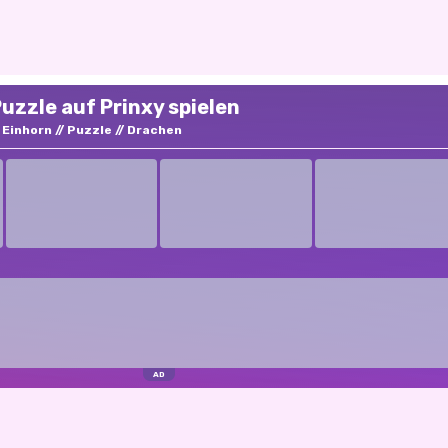
zzle auf Prinxy spielen
Einhorn
Puzzle
Drachen