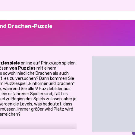
und Drachen-Puzzle
zlespiele
online auf Prinxy.app spielen.
Lösen
von Puzzles
mit einem
s sowohl niedliche Drachen als auch
eit, es zu versuchen? Dann kommen Sie
em Puzzlespiel „Einhörner und Drachen“
, während Sie alle 9 Puzzlebilder aus
ein erfahrener Spieler sind, fällt es
el zu Beginn des Spiels zu lösen, aber je
erden die Levels, was bedeutet, dass
en müssen, immer größer wird Platz wird
 erreichen?