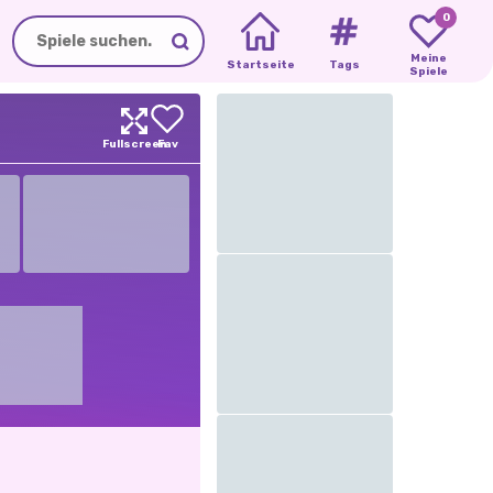
0
Meine
Startseite
Tags
Spiele