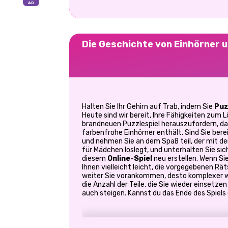
Die Geschichte von Einhörner 
Halten Sie Ihr Gehirn auf Trab, indem Sie
Puz
Heute sind wir bereit, Ihre Fähigkeiten zum 
brandneuen Puzzlespiel herauszufordern, da
farbenfrohe Einhörner enthält. Sind Sie ber
und nehmen Sie an dem Spaß teil, der mit d
für Mädchen loslegt, und unterhalten Sie sich
diesem
Online-Spiel
neu erstellen. Wenn Sie 
Ihnen vielleicht leicht, die vorgegebenen Räts
weiter Sie vorankommen, desto komplexer w
die Anzahl der Teile, die Sie wieder einsetz
auch steigen. Kannst du das Ende des Spiels