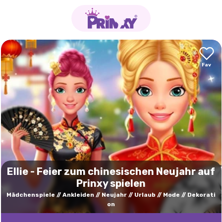
Ellie - Feier zum chinesischen Neujahr auf
Prinxy spielen
Mädchenspiele
Ankleiden
Neujahr
Urlaub
Mode
Dekorati
on