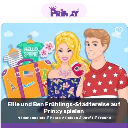
Ellie und Ben Frühlings-Städtereise auf
Prinxy spielen
Mädchenspiele
Paare
Reisen
Outfit
Freund