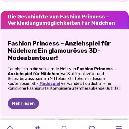
Die Geschichte von Fashion Princess –
Verkleidungsmöglichkeiten für Mädchen
Fashion Princess – Anziehspiel für
Mädchen: Ein glamouröses 3D-
Modeabenteuer!
Tauche ein in die schillernde Welt von
Fashion Princess –
Anziehspiel für Mädchen
, wo Stil, Kreativität und
Selbstbewusstsein im Mittelpunkt stehen! In diesem
kostenlosen 3D-
Modespiel
verwandelst du dich in eine
königliche Fashionista. Kombiniere atemberaubende Outfits,
probiere glamouröse Frisuren aus und meistere spannende
Mode-Challenges, um zu beweisen, dass du die ultimative
Stilikone bist. Egal ob auf dem Smartphone oder Computer –
Mehr lesen
diese magische Welt steckt voller Glitzer, Spaß und
fantastischer Modemomente!
FASHION
DRESS
TO
MODE-
Kleide dich, style dich und erobere
RUNWAY
MODE-
FASHION
SPEKTAKULÄRE
WEIRDCORE-
CYBERPUNK
E-GIRL
FASHION-