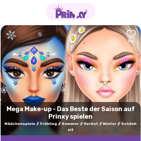
Mega Make-up - Das Beste der Saison auf
Prinxy spielen
Mädchenspiele
Frühling
Sommer
Herbst
Winter
Schönh
eit