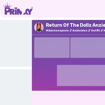
Return Of The Dollz Anzie
Mädchenspiele
Ankleiden
Outfit