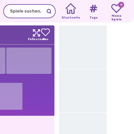
0
Meine
Startseite
Tags
Spiele