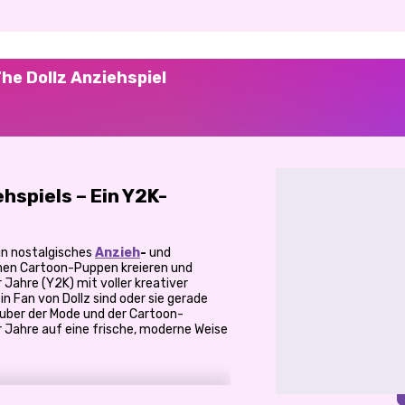
he Dollz Anziehspiel
hspiels – Ein Y2K-
in nostalgisches
Anzieh
-
und
nen Cartoon-Puppen kreieren und
Jahre (Y2K) mit voller kreativer
in Fan von Dollz sind oder sie gerade
Zauber der Mode und der Cartoon-
 Jahre auf eine frische, moderne Weise