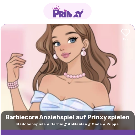
Barbiecore Anziehspiel auf Prinxy spielen
Mädchenspiele
Barbie
Ankleiden
Mode
Puppe