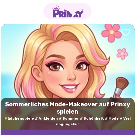
Sommerliches Mode-Makeover auf Prinxy
spielen
Mädchenspiele
Ankleiden
Sommer
Schönheit
Mode
Verj
üngungskur