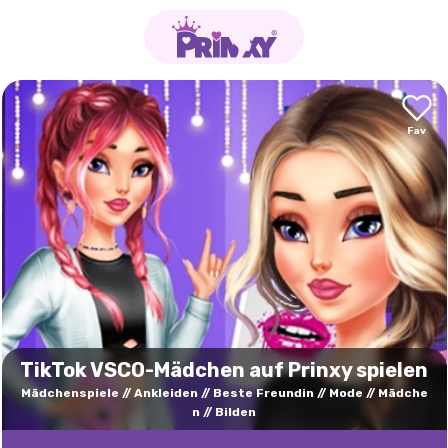
TikTok VSCO-Mädchen auf Prinxy spielen
Mädchenspiele
Ankleiden
Beste Freundin
Mode
Mädche
n
Bilden