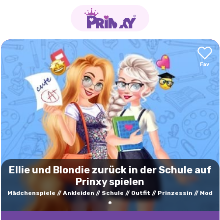
Ellie und Blondie zurück in der Schule auf
Prinxy spielen
Mädchenspiele
Ankleiden
Schule
Outfit
Prinzessin
Mod
e