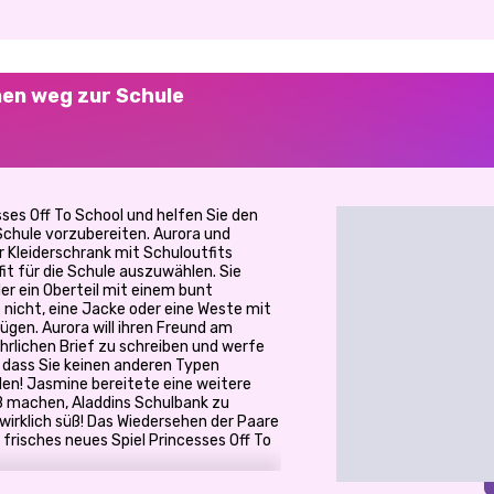
nen weg zur Schule
ses Off To School und helfen Sie den
Schule vorzubereiten. Aurora und
hr Kleiderschrank mit Schuloutfits
tfit für die Schule auszuwählen. Sie
er ein Oberteil mit einem bunt
nicht, eine Jacke oder eine Weste mit
gen. Aurora will ihren Freund am
ehrlichen Brief zu schreiben und werfe
er, dass Sie keinen anderen Typen
den! Jasmine bereitete eine weitere
ß machen, Aladdins Schulbank zu
 wirklich süß! Das Wiedersehen der Paare
 frisches neues Spiel Princesses Off To