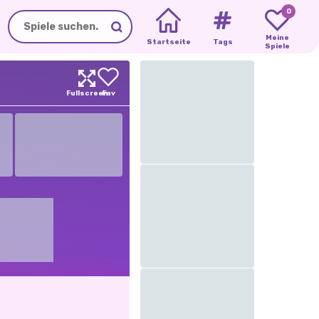
0
Meine
Startseite
Tags
Spiele